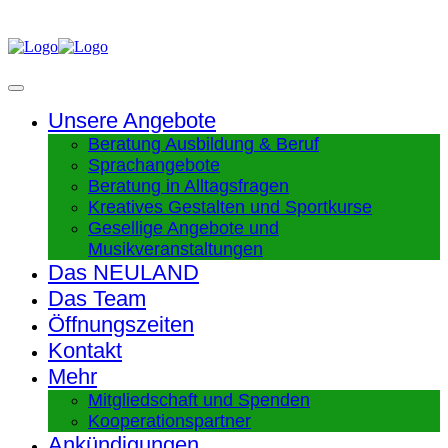
Unsere Angebote
Beratung Ausbildung & Beruf
Sprachangebote
Beratung in Alltagsfragen
Kreatives Gestalten und Sportkurse
Gesellige Angebote und
Musikveranstaltungen
Das NEULAND
Das Team
Öffnungszeiten
Kontakt
Mehr
Mitgliedschaft und Spenden
Kooperationspartner
Ankündigungen