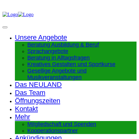
Unsere Angebote
Beratung Ausbildung & Beruf
Sprachangebote
Beratung in Alltagsfragen
Kreatives Gestalten und Sportkurse
Gesellige Angebote und
Musikveranstaltungen
Das NEULAND
Das Team
Öffnungszeiten
Kontakt
Mehr
Mitgliedschaft und Spenden
Kooperationspartner
Ankündigungen