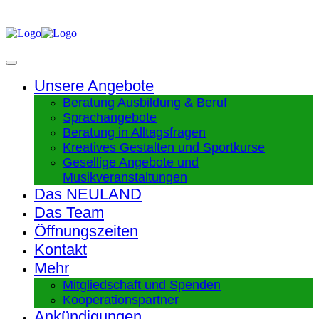
Unsere Angebote
Beratung Ausbildung & Beruf
Sprachangebote
Beratung in Alltagsfragen
Kreatives Gestalten und Sportkurse
Gesellige Angebote und
Musikveranstaltungen
Das NEULAND
Das Team
Öffnungszeiten
Kontakt
Mehr
Mitgliedschaft und Spenden
Kooperationspartner
Ankündigungen