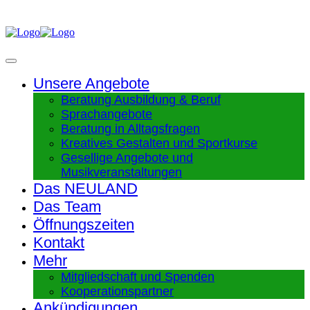
Unsere Angebote
Beratung Ausbildung & Beruf
Sprachangebote
Beratung in Alltagsfragen
Kreatives Gestalten und Sportkurse
Gesellige Angebote und
Musikveranstaltungen
Das NEULAND
Das Team
Öffnungszeiten
Kontakt
Mehr
Mitgliedschaft und Spenden
Kooperationspartner
Ankündigungen