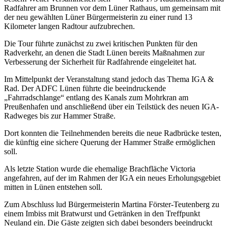
Radfahrer am Brunnen vor dem Lüner Rathaus, um gemeinsam mit
der neu gewählten Lüner Bürgermeisterin zu einer rund 13
Kilometer langen Radtour aufzubrechen.
Die Tour führte zunächst zu zwei kritischen Punkten für den
Radverkehr, an denen die Stadt Lünen bereits Maßnahmen zur
Verbesserung der Sicherheit für Radfahrende eingeleitet hat.
Im Mittelpunkt der Veranstaltung stand jedoch das Thema IGA &
Rad. Der ADFC Lünen führte die beeindruckende
„Fahrradschlange“ entlang des Kanals zum Mohrkran am
Preußenhafen und anschließend über ein Teilstück des neuen IGA-
Radweges bis zur Hammer Straße.
Dort konnten die Teilnehmenden bereits die neue Radbrücke testen,
die künftig eine sichere Querung der Hammer Straße ermöglichen
soll.
Als letzte Station wurde die ehemalige Brachfläche Victoria
angefahren, auf der im Rahmen der IGA ein neues Erholungsgebiet
mitten in Lünen entstehen soll.
Zum Abschluss lud Bürgermeisterin Martina Förster-Teutenberg zu
einem Imbiss mit Bratwurst und Getränken in den Treffpunkt
Neuland ein. Die Gäste zeigten sich dabei besonders beeindruckt