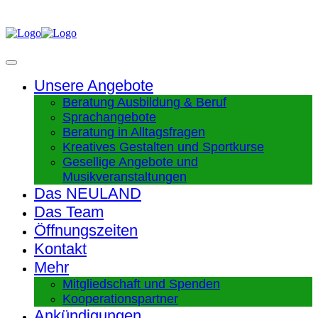
Unsere Angebote
Beratung Ausbildung & Beruf
Sprachangebote
Beratung in Alltagsfragen
Kreatives Gestalten und Sportkurse
Gesellige Angebote und
Musikveranstaltungen
Das NEULAND
Das Team
Öffnungszeiten
Kontakt
Mehr
Mitgliedschaft und Spenden
Kooperationspartner
Ankündigungen