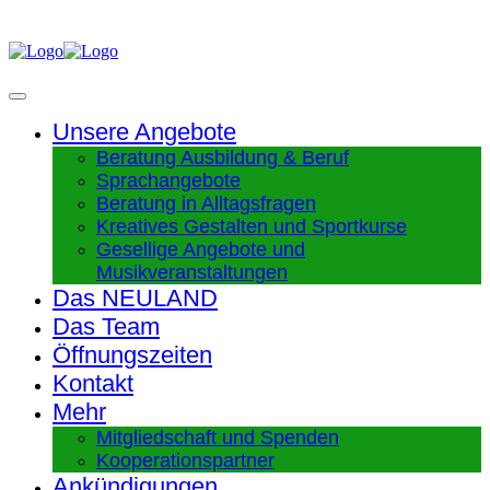
Unsere Angebote
Beratung Ausbildung & Beruf
Sprachangebote
Beratung in Alltagsfragen
Kreatives Gestalten und Sportkurse
Gesellige Angebote und
Musikveranstaltungen
Das NEULAND
Das Team
Öffnungszeiten
Kontakt
Mehr
Mitgliedschaft und Spenden
Kooperationspartner
Ankündigungen