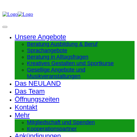
Unsere Angebote
Beratung Ausbildung & Beruf
Sprachangebote
Beratung in Alltagsfragen
Kreatives Gestalten und Sportkurse
Gesellige Angebote und
Musikveranstaltungen
Das NEULAND
Das Team
Öffnungszeiten
Kontakt
Mehr
Mitgliedschaft und Spenden
Kooperationspartner
Ankündigungen