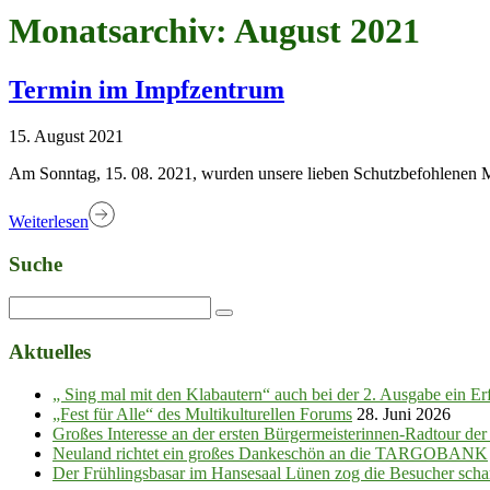
Monatsarchiv: August 2021
Termin im Impfzentrum
15. August 2021
Am Sonntag, 15. 08. 2021, wurden unsere lieben Schutzbefohlenen M
Weiterlesen
Suche
Aktuelles
„ Sing mal mit den Klabautern“ auch bei der 2. Ausgabe ein Er
„Fest für Alle“ des Multikulturellen Forums
28. Juni 2026
Großes Interesse an der ersten Bürgermeisterinnen-Radtour de
Neuland richtet ein großes Dankeschön an die TARGOBANK
Der Frühlingsbasar im Hansesaal Lünen zog die Besucher scha