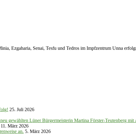
inia, Ezgaharia, Senai, Tesfu und Tedros im Impfzentrum Unna erfolgr
folg!
25. Juli 2026
r neu gewählten Lüner Bürgermeisterin Martina Förster-Teutenberg mi
11. März 2026
renweise an.
5. März 2026