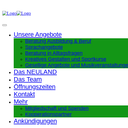
Unsere Angebote
Beratung Ausbildung & Beruf
Sprachangebote
Beratung in Alltagsfragen
Kreatives Gestalten und Sportkurse
Gesellige Angebote und Musikveranstaltung
Das NEULAND
Das Team
Öffnungszeiten
Kontakt
Mehr
Mitgliedschaft und Spenden
Kooperationspartner
Ankündigungen