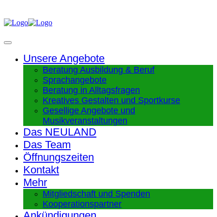
Unsere Angebote
Beratung Ausbildung & Beruf
Sprachangebote
Beratung in Alltagsfragen
Kreatives Gestalten und Sportkurse
Gesellige Angebote und
Musikveranstaltungen
Das NEULAND
Das Team
Öffnungszeiten
Kontakt
Mehr
Mitgliedschaft und Spenden
Kooperationspartner
Ankündigungen