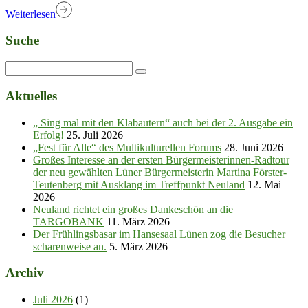
Weiterlesen
Suche
Aktuelles
„ Sing mal mit den Klabautern“ auch bei der 2. Ausgabe ein
Erfolg!
25. Juli 2026
„Fest für Alle“ des Multikulturellen Forums
28. Juni 2026
Großes Interesse an der ersten Bürgermeisterinnen-Radtour
der neu gewählten Lüner Bürgermeisterin Martina Förster-
Teutenberg mit Ausklang im Treffpunkt Neuland
12. Mai
2026
Neuland richtet ein großes Dankeschön an die
TARGOBANK
11. März 2026
Der Frühlingsbasar im Hansesaal Lünen zog die Besucher
scharenweise an.
5. März 2026
Archiv
Juli 2026
(1)