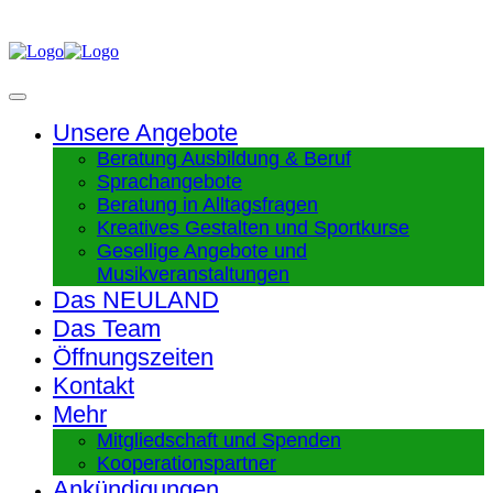
Unsere Angebote
Beratung Ausbildung & Beruf
Sprachangebote
Beratung in Alltagsfragen
Kreatives Gestalten und Sportkurse
Gesellige Angebote und
Musikveranstaltungen
Das NEULAND
Das Team
Öffnungszeiten
Kontakt
Mehr
Mitgliedschaft und Spenden
Kooperationspartner
Ankündigungen