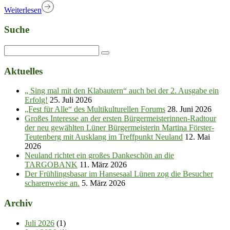
Weiterlesen
Suche
Aktuelles
„ Sing mal mit den Klabautern“ auch bei der 2. Ausgabe ein
Erfolg!
25. Juli 2026
„Fest für Alle“ des Multikulturellen Forums
28. Juni 2026
Großes Interesse an der ersten Bürgermeisterinnen-Radtour
der neu gewählten Lüner Bürgermeisterin Martina Förster-
Teutenberg mit Ausklang im Treffpunkt Neuland
12. Mai
2026
Neuland richtet ein großes Dankeschön an die
TARGOBANK
11. März 2026
Der Frühlingsbasar im Hansesaal Lünen zog die Besucher
scharenweise an.
5. März 2026
Archiv
Juli 2026
(1)