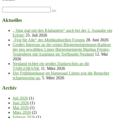
Aktuelles
„ Sing mal mit den Klabautern“ auch bei der 2. Ausgabe ein
Erfolg!
25. Juli 2026
„Fest für Alle“ des Multikulturellen Forums
28. Juni 2026
Großes Interesse an der ersten Bürgermeisterinnen-Radtour
der neu gewählten Lüner Bürgermeisterin Martina Förster-
Teutenberg mit Ausklang im Treffpunkt Neuland
12. Mai
2026
Neuland richtet ein großes Dankeschön an die
TARGOBANK
11. März 2026
Der Frühlingsbasar im Hansesaal Lünen zog die Besucher
scharenweise an.
5. März 2026
Archiv
Juli 2026
(1)
Juni 2026
(1)
Mai 2026
(1)
März 2026
(2)
Februar 2026
(1)