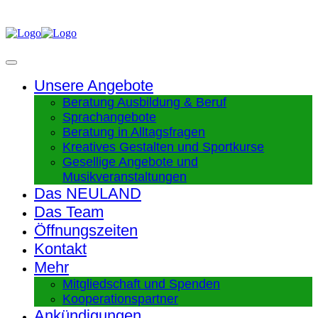
Unsere Angebote
Beratung Ausbildung & Beruf
Sprachangebote
Beratung in Alltagsfragen
Kreatives Gestalten und Sportkurse
Gesellige Angebote und
Musikveranstaltungen
Das NEULAND
Das Team
Öffnungszeiten
Kontakt
Mehr
Mitgliedschaft und Spenden
Kooperationspartner
Ankündigungen