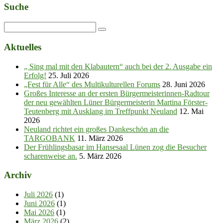
Suche
Aktuelles
„ Sing mal mit den Klabautern“ auch bei der 2. Ausgabe ein
Erfolg!
25. Juli 2026
„Fest für Alle“ des Multikulturellen Forums
28. Juni 2026
Großes Interesse an der ersten Bürgermeisterinnen-Radtour
der neu gewählten Lüner Bürgermeisterin Martina Förster-
Teutenberg mit Ausklang im Treffpunkt Neuland
12. Mai
2026
Neuland richtet ein großes Dankeschön an die
TARGOBANK
11. März 2026
Der Frühlingsbasar im Hansesaal Lünen zog die Besucher
scharenweise an.
5. März 2026
Archiv
Juli 2026
(1)
Juni 2026
(1)
Mai 2026
(1)
März 2026
(2)