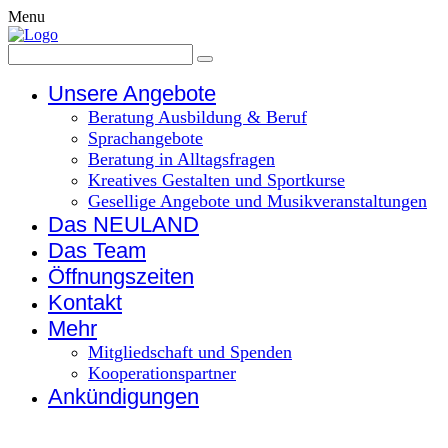
Menu
Unsere Angebote
Beratung Ausbildung & Beruf
Sprachangebote
Beratung in Alltagsfragen
Kreatives Gestalten und Sportkurse
Gesellige Angebote und Musikveranstaltungen
Das NEULAND
Das Team
Öffnungszeiten
Kontakt
Mehr
Mitgliedschaft und Spenden
Kooperationspartner
Ankündigungen