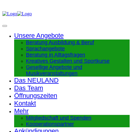
Unsere Angebote
Beratung Ausbildung & Beruf
Sprachangebote
Beratung in Alltagsfragen
Kreatives Gestalten und Sportkurse
Gesellige Angebote und
Musikveranstaltungen
Das NEULAND
Das Team
Öffnungszeiten
Kontakt
Mehr
Mitgliedschaft und Spenden
Kooperationspartner
Ankündigungen