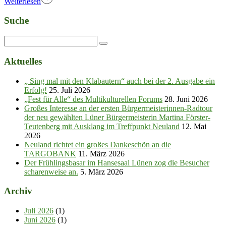
Weiterlesen
Suche
Aktuelles
„ Sing mal mit den Klabautern“ auch bei der 2. Ausgabe ein
Erfolg!
25. Juli 2026
„Fest für Alle“ des Multikulturellen Forums
28. Juni 2026
Großes Interesse an der ersten Bürgermeisterinnen-Radtour
der neu gewählten Lüner Bürgermeisterin Martina Förster-
Teutenberg mit Ausklang im Treffpunkt Neuland
12. Mai
2026
Neuland richtet ein großes Dankeschön an die
TARGOBANK
11. März 2026
Der Frühlingsbasar im Hansesaal Lünen zog die Besucher
scharenweise an.
5. März 2026
Archiv
Juli 2026
(1)
Juni 2026
(1)