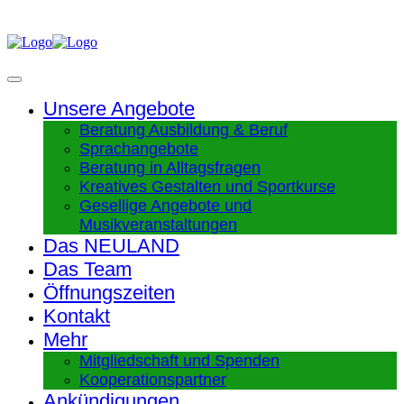
Unsere Angebote
Beratung Ausbildung & Beruf
Sprachangebote
Beratung in Alltagsfragen
Kreatives Gestalten und Sportkurse
Gesellige Angebote und
Musikveranstaltungen
Das NEULAND
Das Team
Öffnungszeiten
Kontakt
Mehr
Mitgliedschaft und Spenden
Kooperationspartner
Ankündigungen