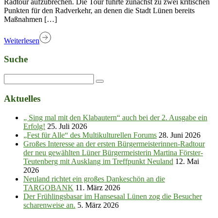
Radtour aufzubrechen. Die Tour führte zunächst zu zwei kritischen
Punkten für den Radverkehr, an denen die Stadt Lünen bereits
Maßnahmen […]
Weiterlesen
Suche
Aktuelles
„ Sing mal mit den Klabautern“ auch bei der 2. Ausgabe ein
Erfolg!
25. Juli 2026
„Fest für Alle“ des Multikulturellen Forums
28. Juni 2026
Großes Interesse an der ersten Bürgermeisterinnen-Radtour
der neu gewählten Lüner Bürgermeisterin Martina Förster-
Teutenberg mit Ausklang im Treffpunkt Neuland
12. Mai
2026
Neuland richtet ein großes Dankeschön an die
TARGOBANK
11. März 2026
Der Frühlingsbasar im Hansesaal Lünen zog die Besucher
scharenweise an.
5. März 2026