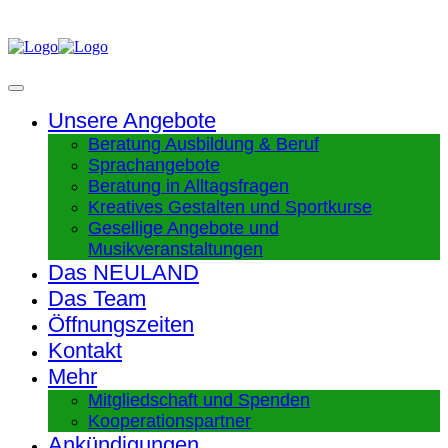
Unsere Angebote
Beratung Ausbildung & Beruf
Sprachangebote
Beratung in Alltagsfragen
Kreatives Gestalten und Sportkurse
Gesellige Angebote und
Musikveranstaltungen
Das NEULAND
Das Team
Öffnungszeiten
Kontakt
Mehr
Mitgliedschaft und Spenden
Kooperationspartner
Ankündigungen