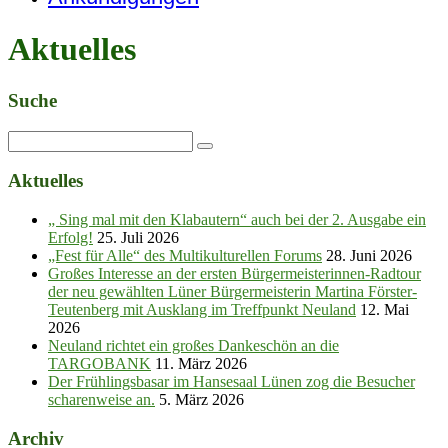
Aktuelles
Suche
Aktuelles
„ Sing mal mit den Klabautern“ auch bei der 2. Ausgabe ein
Erfolg!
25. Juli 2026
„Fest für Alle“ des Multikulturellen Forums
28. Juni 2026
Großes Interesse an der ersten Bürgermeisterinnen-Radtour
der neu gewählten Lüner Bürgermeisterin Martina Förster-
Teutenberg mit Ausklang im Treffpunkt Neuland
12. Mai
2026
Neuland richtet ein großes Dankeschön an die
TARGOBANK
11. März 2026
Der Frühlingsbasar im Hansesaal Lünen zog die Besucher
scharenweise an.
5. März 2026
Archiv