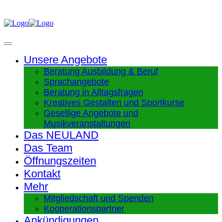
Unsere Angebote
Beratung Ausbildung & Beruf
Sprachangebote
Beratung in Alltagsfragen
Kreatives Gestalten und Sportkurse
Gesellige Angebote und
Musikveranstaltungen
Das NEULAND
Das Team
Öffnungszeiten
Kontakt
Mehr
Mitgliedschaft und Spenden
Kooperationspartner
Ankündigungen